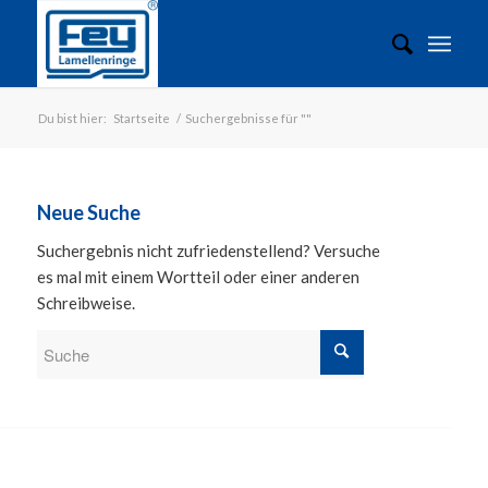
Du bist hier:
Startseite
/
Suchergebnisse für ""
Neue Suche
Suchergebnis nicht zufriedenstellend? Versuche
es mal mit einem Wortteil oder einer anderen
Schreibweise.