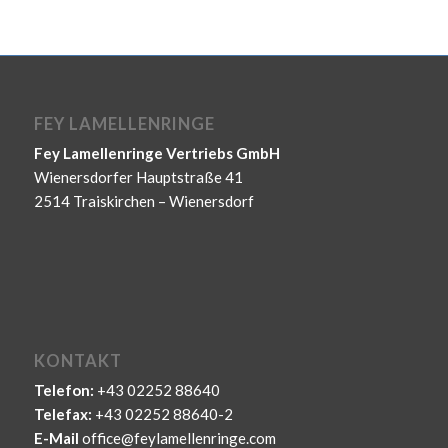
FEY LAMELLENRINGE
Fey Lamellenringe Vertriebs GmbH
Wienersdorfer Hauptstraße 41
2514 Traiskirchen – Wienersdorf
KONTAKT
Telefon:
+43 02252 88640
Telefax:
+43 02252 88640-2
E-Mail
office@feylamellenringe.com