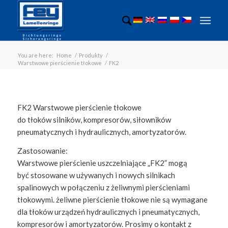
You are here:
Home
/
Produkty
/
Warstwowe pierścienie tłokowe
/
FK2
FK2 Warstwowe pierścienie tłokowe
do tłoków silników, kompresorów, siłowników
pneumatycznych i hydraulicznych, amortyzatorów.
Zastosowanie:
Warstwowe pierścienie uszczelniające „FK2” mogą
by
ć
stosowane w używanych i nowych silnikach
spalinowych w połączeniu z żeliwnymi pierścieniami
tłokowymi. żeliwne pierścienie tłokowe nie są wymagane
dla tłoków urządzeń hydraulicznych i pneumatycznych,
kompresorów i amortyzatorów. Prosimy o kontakt z