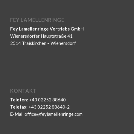
FEY LAMELLENRINGE
Fey Lamellenringe Vertriebs GmbH
Wienersdorfer Hauptstraße 41
2514 Traiskirchen – Wienersdorf
KONTAKT
Telefon:
+43 02252 88640
Telefax:
+43 02252 88640-2
E-Mail
office@feylamellenringe.com