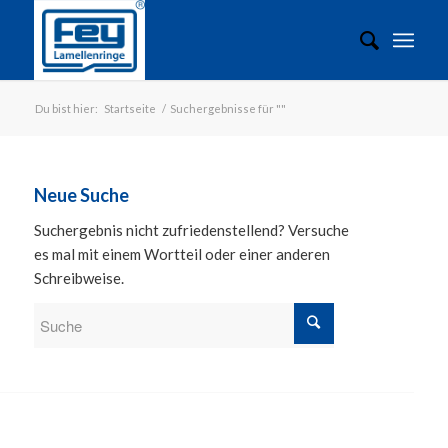
Du bist hier:
Startseite
/
Suchergebnisse für ""
Neue Suche
Suchergebnis nicht zufriedenstellend? Versuche
es mal mit einem Wortteil oder einer anderen
Schreibweise.