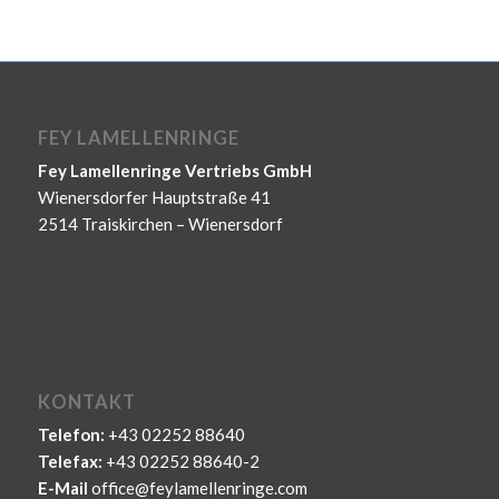
FEY LAMELLENRINGE
Fey Lamellenringe Vertriebs GmbH
Wienersdorfer Hauptstraße 41
2514 Traiskirchen – Wienersdorf
KONTAKT
Telefon:
+43 02252 88640
Telefax:
+43 02252 88640-2
E-Mail
office@feylamellenringe.com