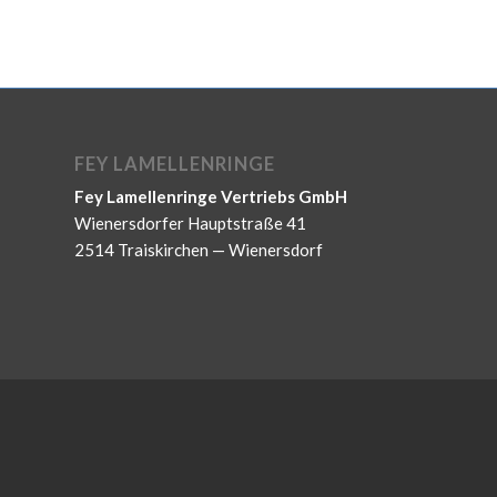
FEY LAMELLENRINGE
Fey Lamellenringe Vertriebs GmbH
Wienersdorfer Hauptstraße 41
2514 Traiskirchen — Wienersdorf