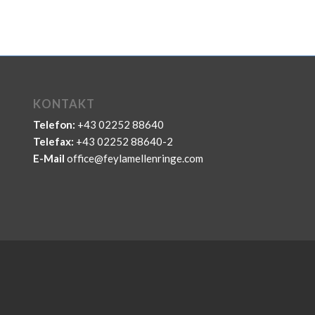
KONTAKT
Telefon:
+43 02252 88640
Telefax:
+43 02252 88640-2
E-Mail
office@feylamellenringe.com