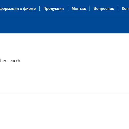
формация о фирме
Продукция
Монтаж
Вопросник
Кон
ther search