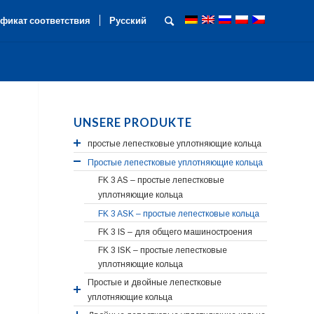
фикат соответствия
Русский
UNSERE PRODUKTE
простые лепестковые уплотняющие кольца
Простые лепестковые уплотняющие кольца
FK 3 AS – простые лепестковые
уплотняющие кольца
FK 3 ASK – простые лeпестковые кольца
FK 3 IS – для общего машиностроения
FK 3 ISK – простые лепестковые
уплотняющие кольца
Простые и двойные лепестковые
уплотняющие кольца