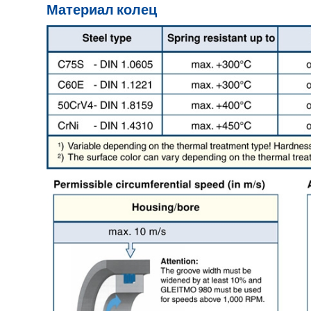
Материал колец