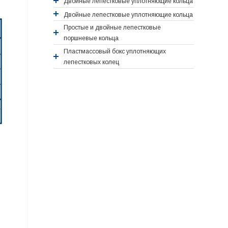
Двойные лепестковые уплотняющие кольца
Двойные лепестковые уплотняющие кольца
Простые и двойные лепестковые
поршневые кольца
Пластмассовый бокс уплотняющих
лепестковых колец