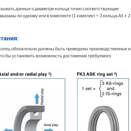
азывать данные о диаметре кольца точно соответствующие
казаны по одному или в комплекте (1 комплект = 3 кольца AS + 2
тания:
колец обязательно должны быть проведены производственные и
то бы установить возможность достижения требуемого