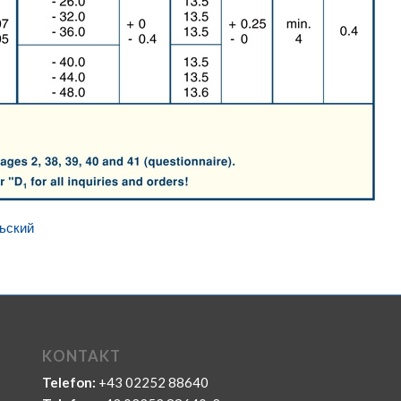
ьский
KONTAKT
Telefon:
+43 02252 88640