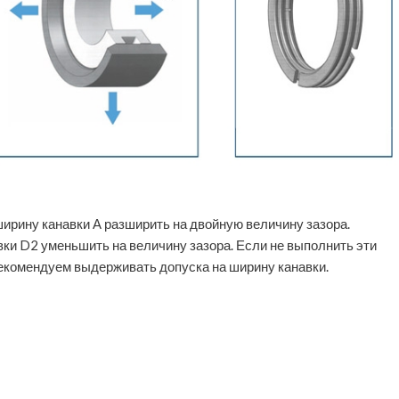
ширину канавки А разширить на двойную величину зазора.
ки D2 уменьшить на величину зазора. Если не выполнить эти
Рекомендуем выдерживать допуска на ширину канавки.