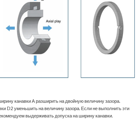
ширину канавки А разширить на двойную величину зазора.
ки D2 уменьшить на величину зазора. Если не выполнить эти
Рекомендуем выдерживать допуска на ширину канавки.