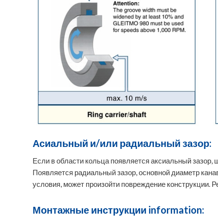
Асиальный и/или радиальный зазор:
Если в области кольца появляется аксиальный зазор, 
Появляется радиальный зазор, основной диаметр канав
условия, может произойти повреждение конструкции. 
Монтажные инструкции information: