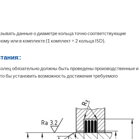
азывать данные о диаметре кольца точно соответствующие
ому или в комплекте (1 комплект = 2 кольца ISD).
тания::
колец обязательно должны быть проведены производственные и
то бы установить возможность достижения требуемого