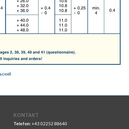
ьский
KONTAKT
Telefon:
+43 02252 88640