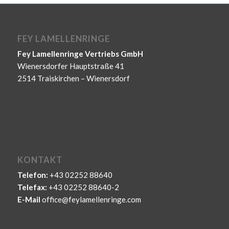
FEY LAMELLENRINGE
Fey Lamellenringe Vertriebs GmbH
Wienersdorfer Hauptstraße 41
2514 Traiskirchen – Wienersdorf
KONTAKT
Telefon:
+43 02252 88640
Telefax:
+43 02252 88640-2
E-Mail
office@feylamellenringe.com